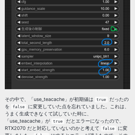
その中で、「use_teacache」が初期値は
だったの
true
を
に変更していた点を忘れていました。これは、
false
うまく生成できなくて試していた時に、
「use_teacache」が
だとエラーになったので、
true
RTX2070 だと対応していないのかと考えて
に変
false