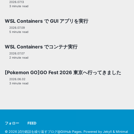
2026.07.13
3 minute read
WSL Containers で GUI アプリを実行
2026.07.09
5 minute read
WSL Containers でコンテナ実行
2026.07.07
2 minute read
[Pokemon GO]GO Fest 2026 東京へ行ってきました
2026.06.02
3 minute read
フォロー
FEED
© 2026
試行錯誤を繰り返すブログ@GitHub Pages
. Powered by
Jekyll
&
Minimal