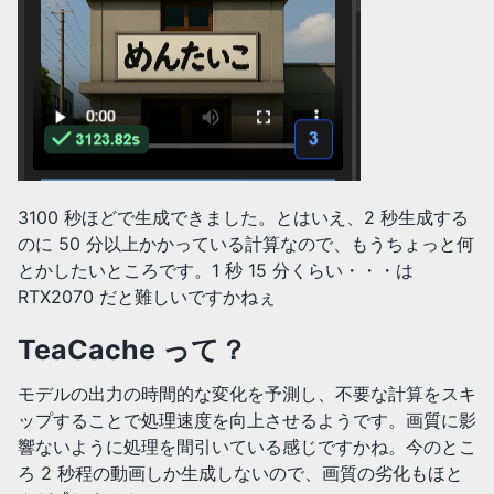
3100 秒ほどで生成できました。とはいえ、2 秒生成する
のに 50 分以上かかっている計算なので、もうちょっと何
とかしたいところです。1 秒 15 分くらい・・・は
RTX2070 だと難しいですかねぇ
TeaCache って？
モデルの出力の時間的な変化を予測し、不要な計算をスキ
ップすることで処理速度を向上させるようです。画質に影
響ないように処理を間引いている感じですかね。今のとこ
ろ 2 秒程の動画しか生成しないので、画質の劣化もほと