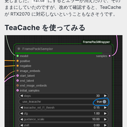
更しました。
にするとエラーが消えたので、その
false
ままにしていたのですが、改めて確認すると、TeaCache
が RTX2070 に対応しないということもなさそうです。
TeaCache を使ってみる