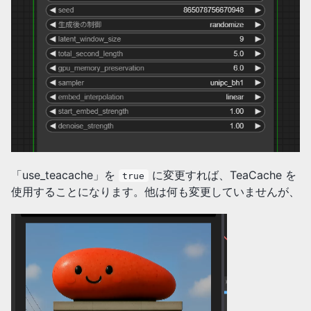
「use_teacache」を
に変更すれば、TeaCache を
true
使用することになります。他は何も変更していませんが、