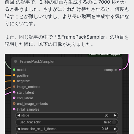
前回
の記事で、2 秒の動画を生成するのに 7000 秒かか
ると書きました。さすがにこれだけ待たされると、何度も
試すことが難しいですし、より長い動画を生成する気にな
りにくいです。
また、同じ記事の中で「6.FramePackSampler」の項目を
説明した際に、以下の画像がありました。