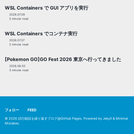
WSL Containers で GUI アプリを実行
2026.07.09
5 minute read
WSL Containers でコンテナ実行
2026.07.07
2 minute read
[Pokemon GO]GO Fest 2026 東京へ行ってきました
2026.06.02
3 minute read
フォロー
FEED
© 2026
試行錯誤を繰り返すブログ@GitHub Pages
. Powered by
Jekyll
&
Minimal
Mistakes
.