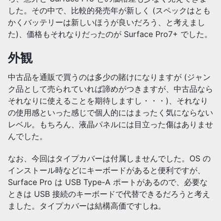
した。その中で、比較的発売年が新しく (スペックはとも
かくバッテリーは新しいほうが良いだろう、と考えまし
た)、価格もそれなりだったのが Surface Pro7+ でした。
外観
中古品を通販で買うのは多少の賭けになりますが (ジャン
ク品として売られていれば諦めがつきますが、中古品なら
それなりに使えることを期待しますし・・・)、それなり
の使用感といった感じで個人的にはまったく気にならない
レベル。もちろん、液晶パネルには目立った傷はありませ
んでした。
なお、今回はタイプカバーは付属しませんでした。OS の
インストール時などにキーボードがあると便利ですが、
Surface Pro は USB Type-A ポートがあるので、必要な
ときは USB 接続のキーボードで代替できるだろうと考え
ました。タイプカバーは結構高価ですしね。