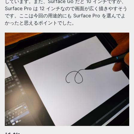
しています。また、Surface Go だと 10 インチですが、
Surface Pro は 12 インチなので画面が広く描きやすそう
です。ここは今回の用途的にも Surface Pro を選んでよ
かったと思えるポイントでした。