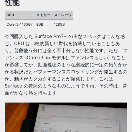
性能
CPU
メモリー
ストレージ
Core i5-1135G7
8GB
128GB
今回購入した Surface Pro7+ の主なスペックはこんな感
じ。CPU は比較的新しい世代を搭載していることもあ
り、普段使う分には全く不十分しない性能です。ただ、フ
ァンレス (Core i3, i5 モデルはファンレスらしい) なこと
が影響してか、動画視聴のような継続的に一定の負荷がか
かる状況だとパフォーマンススロットリングが発生するの
か、動きがカクカクすることが頻発します。これは
Surface の持病のようなものなようですね。その時は、背
面がかなり熱を持ちます。