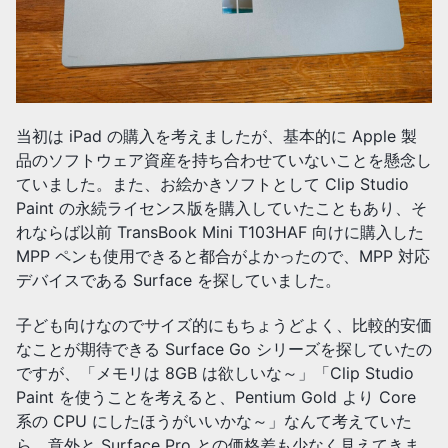
当初は iPad の購入を考えましたが、基本的に Apple 製
品のソフトウェア資産を持ち合わせていないことを懸念し
ていました。また、お絵かきソフトとして Clip Studio
Paint の永続ライセンス版を購入していたこともあり、そ
れならば以前 TransBook Mini T103HAF 向けに購入した
MPP ペンも使用できると都合がよかったので、MPP 対応
デバイスである Surface を探していました。
子ども向けなのでサイズ的にもちょうどよく、比較的安価
なことが期待できる Surface Go シリーズを探していたの
ですが、「メモリは 8GB は欲しいな～」「Clip Studio
Paint を使うことを考えると、Pentium Gold より Core
系の CPU にしたほうがいいかな～」なんて考えていた
ら、意外と Surface Pro との価格差も少なく見えてきま