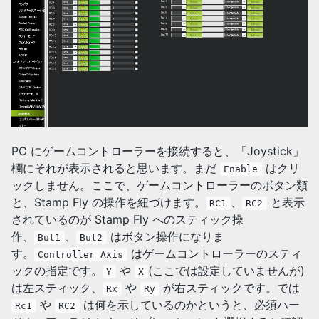
PC にゲームコントローラーを接続すると、「Joystick」
欄にそれが表示されると思います。まだ
はクリ
Enable
ックしません。ここで、ゲームコントローラーのボタン類
と、Stamp Fly の操作を紐づけます。
、
と表示
RC1
RC2
されているのが Stamp Fly へのスティック操
作、
、
はボタン操作になりま
But1
But2
す。
はゲームコントローラーのスティ
Controller Axis
ックの指定です。
や
(ここでは設定していませんが)
Y
X
は左スティック、
や
が右スティックです。では
Rx
Ry
や
は何を示しているのかというと、必須ハー
Rc1
RC2