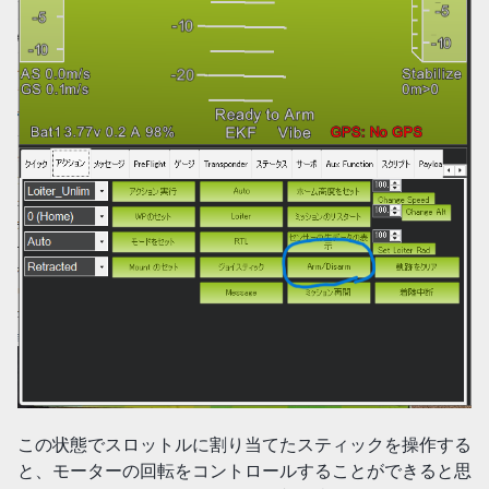
この状態でスロットルに割り当てたスティックを操作する
と、モーターの回転をコントロールすることができると思