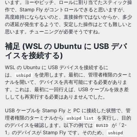
います。ヨーやピッチ、ロールに割り当てたスティック操
作で、Stamp Fly がコントロールできると思いますが、
高度維持にならないのと、直接操作ではないからか、多少
の遅延が発生するようで、安定した操作はとても難しいと
思います。チューニングが必要そうですね。
補足 (WSL の Ubuntu に USB デバ
イスを接続する)
WSL の Ubuntu に USB デバイスを接続するに
は、
を使用します。最初に、管理者権限のターミ
usbipd
ナルを開いて、デバイスを共有可能にする必要がありま
す。これは、最初に一回行えば、USB ケーブルを抜き差
ししても再実行する必要はありませんでした。
USB ケーブルを Stamp Fly と PC に接続した状態で、管
理者権限のターミナルから
を実行し、目的
usbipd list
のデバイスを確認します。以下の例では
が「2-
BUSID
1」のデバイスが Stamp Fly です。そのため、
usbipd