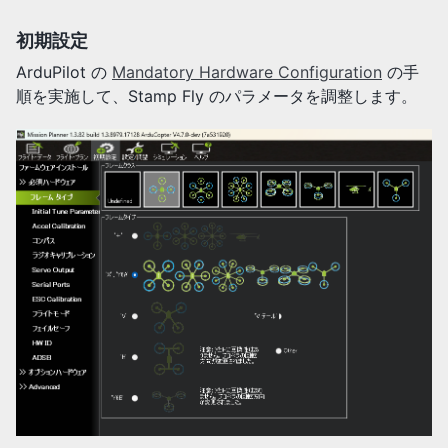
初期設定
ArduPilot の
Mandatory Hardware Configuration
の手
順を実施して、Stamp Fly のパラメータを調整します。