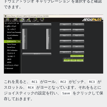
ドウェア＞ラジオ キャリブレーション を選択すると確認
できます。
これを見ると、
がロール、
がピッチ、
が
RC1
RC2
RC3
スロットル、
がヨーとなっています。それをもとに
RC4
ジョイスティックの設定を行い、
をクリックして保
Save
存しておきます。