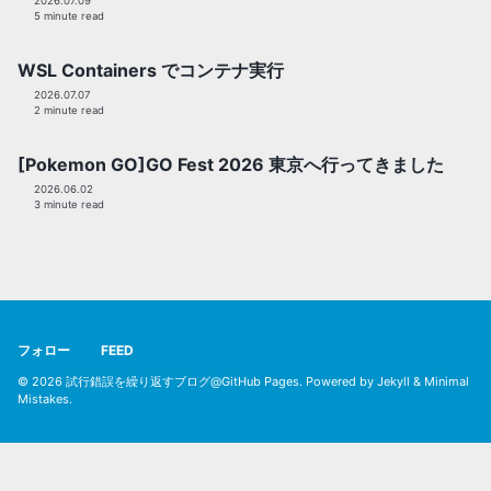
2026.07.09
5 minute read
WSL Containers でコンテナ実行
2026.07.07
2 minute read
[Pokemon GO]GO Fest 2026 東京へ行ってきました
2026.06.02
3 minute read
フォロー
FEED
© 2026
試行錯誤を繰り返すブログ@GitHub Pages
. Powered by
Jekyll
&
Minimal
Mistakes
.