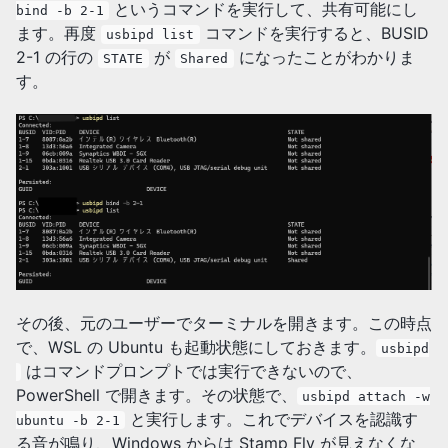
というコマンドを実行して、共有可能にし
bind -b 2-1
ます。再度
コマンドを実行すると、BUSID
usbipd list
2-1 の行の
が
になったことがわかりま
STATE
Shared
す。
その後、元のユーザーでターミナルを開きます。この時点
で、WSL の Ubuntu も起動状態にしておきます。
usbipd
はコマンドプロンプトでは実行できないので、
PowerShell で開きます。その状態で、
usbipd attach -w
と実行します。これでデバイスを認識す
ubuntu -b 2-1
る音が鳴り、Windows からは Stamp Fly が見えなくな