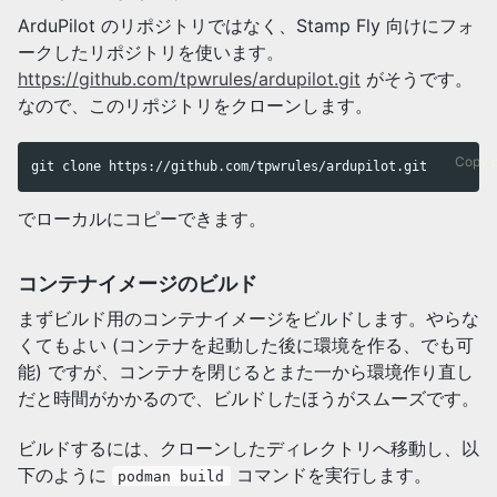
ArduPilot のリポジトリではなく、Stamp Fly 向けにフォ
ークしたリポジトリを使います。
https://github.com/tpwrules/ardupilot.git
がそうです。
なので、このリポジトリをクローンします。
Copy 
でローカルにコピーできます。
コンテナイメージのビルド
まずビルド用のコンテナイメージをビルドします。やらな
くてもよい (コンテナを起動した後に環境を作る、でも可
能) ですが、コンテナを閉じるとまた一から環境作り直し
だと時間がかかるので、ビルドしたほうがスムーズです。
ビルドするには、クローンしたディレクトリへ移動し、以
下のように
コマンドを実行します。
podman build