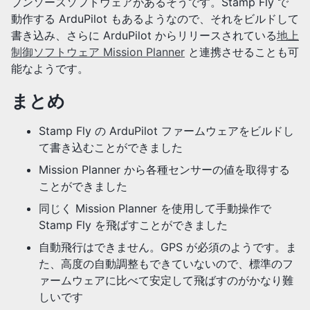
プンソースソフトウェアがあるそうです。Stamp Fly で
動作する ArduPilot もあるようなので、それをビルドして
書き込み、さらに ArduPilot からリリースされている
地上
制御ソフトウェア Mission Planner
と連携させることも可
能なようです。
まとめ
Stamp Fly の ArduPilot ファームウェアをビルドし
て書き込むことができました
Mission Planner から各種センサーの値を取得する
ことができました
同じく Mission Planner を使用して手動操作で
Stamp Fly を飛ばすことができました
自動飛行はできません。GPS が必須のようです。ま
た、高度の自動調整もできていないので、標準のフ
ァームウェアに比べて安定して飛ばすのがかなり難
しいです