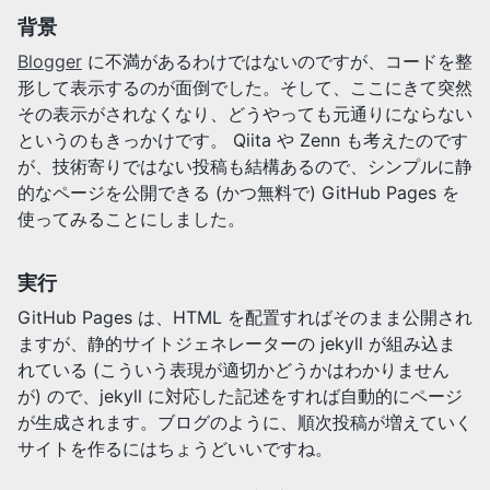
背景
Blogger
に不満があるわけではないのですが、コードを整
形して表示するのが面倒でした。そして、ここにきて突然
その表示がされなくなり、どうやっても元通りにならない
というのもきっかけです。 Qiita や Zenn も考えたのです
が、技術寄りではない投稿も結構あるので、シンプルに静
的なページを公開できる (かつ無料で) GitHub Pages を
使ってみることにしました。
実行
GitHub Pages は、HTML を配置すればそのまま公開され
ますが、静的サイトジェネレーターの jekyll が組み込ま
れている (こういう表現が適切かどうかはわかりません
が) ので、jekyll に対応した記述をすれば自動的にページ
が生成されます。ブログのように、順次投稿が増えていく
サイトを作るにはちょうどいいですね。