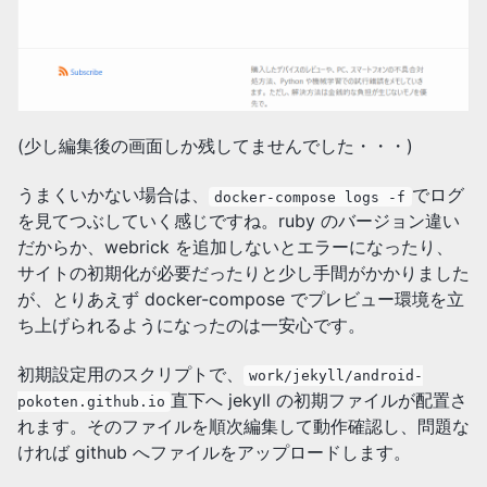
(少し編集後の画面しか残してませんでした・・・)
うまくいかない場合は、
でログ
docker-compose logs -f
を見てつぶしていく感じですね。ruby のバージョン違い
だからか、webrick を追加しないとエラーになったり、
サイトの初期化が必要だったりと少し手間がかかりました
が、とりあえず docker-compose でプレビュー環境を立
ち上げられるようになったのは一安心です。
初期設定用のスクリプトで、
work/jekyll/android-
直下へ jekyll の初期ファイルが配置さ
pokoten.github.io
れます。そのファイルを順次編集して動作確認し、問題な
ければ github へファイルをアップロードします。