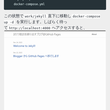
    docker-compose.yml
この状態で
直下に移動し
work/jekyll
docker-compose
を実行します。しばらく待っ
up -d
て
へアクセスすると、
http://localhost:4000