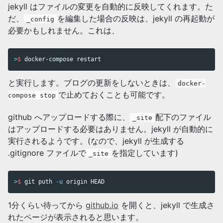
jekyll はファイルの変更を自動的に反映してくれます。た
だ、
を編集した場合の反映は、jekyll の再起動が
_config
必要かもしれません。これは、
>
$ 
docker-compose restart
と実行します。ブログの更新をしないときは、
docker-
で止めておくことも可能です。
compose stop
github へアップロードする際に、
配下のファイル
_site
はアップロードする必要はありません。jekyll が自動的に
実行されるようです。(なので、jekyll が生成する
.gitignore ファイルで
を指定しています)
_site
>
$ 
git puth 
-u
 origin HEAD
1分くらい待ってから
github.io
を開くと、jekyll で生成さ
れたページが表示されると思います。