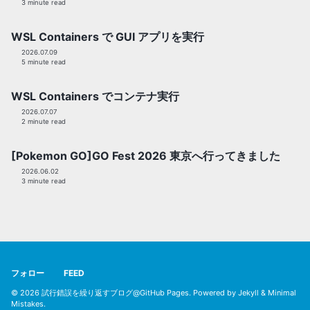
3 minute read
WSL Containers で GUI アプリを実行
2026.07.09
5 minute read
WSL Containers でコンテナ実行
2026.07.07
2 minute read
[Pokemon GO]GO Fest 2026 東京へ行ってきました
2026.06.02
3 minute read
フォロー
FEED
© 2026
試行錯誤を繰り返すブログ@GitHub Pages
. Powered by
Jekyll
&
Minimal
Mistakes
.