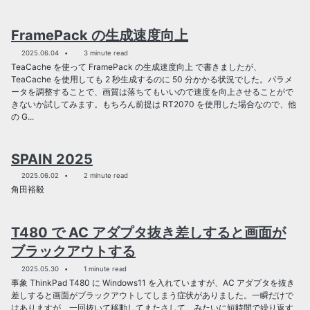
FramePack の生成速度向上
2025.06.04
3 minute read
TeaCache を使って FramePack の生成速度向上 で書きましたが、
TeaCache を使用しても 2 秒生成するのに 50 分かかる状況でした。パラメ
ータを調整することで、画質は落ちてもいいので速度を向上させることがで
きないか試してみます。もちろん前提は RT2070 を使用した場合なので、他
の G...
SPAIN 2025
2025.06.02
2 minute read
角田裕毅
T480 で AC アダプタ抜き差しすると画面が
ブラックアウトする
2025.05.30
1 minute read
事象 ThinkPad T480 に Windows11 を入れていますが、AC アダプタを抜き
差しすると画面がブラックアウトしてしまう症状がありました。一瞬だけで
はありますが、一回抜いて移動してまたさして、みたいに短時間で繰り返す