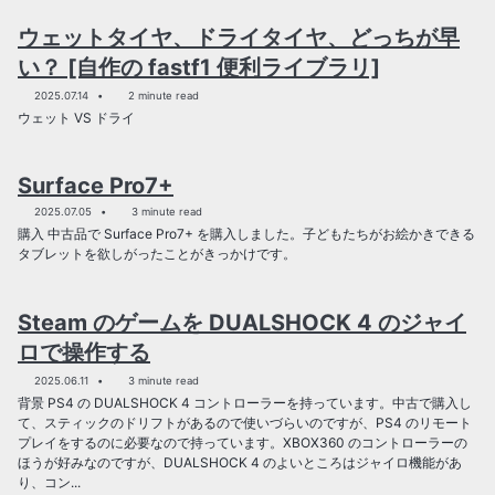
ウェットタイヤ、ドライタイヤ、どっちが早
い？ [自作の fastf1 便利ライブラリ]
2025.07.14
2 minute read
ウェット VS ドライ
Surface Pro7+
2025.07.05
3 minute read
購入 中古品で Surface Pro7+ を購入しました。子どもたちがお絵かきできる
タブレットを欲しがったことがきっかけです。
Steam のゲームを DUALSHOCK 4 のジャイ
ロで操作する
2025.06.11
3 minute read
背景 PS4 の DUALSHOCK 4 コントローラーを持っています。中古で購入し
て、スティックのドリフトがあるので使いづらいのですが、PS4 のリモート
プレイをするのに必要なので持っています。XBOX360 のコントローラーの
ほうが好みなのですが、DUALSHOCK 4 のよいところはジャイロ機能があ
り、コン...