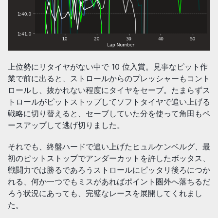
上位勢にリタイヤがない中で 10 位入賞。見事なピット作
業で前に出ると、ストロールからのプレッシャーもコント
ロールし、抜かれない程度にタイヤをセーブ。たまらずス
トロールがピットストップしてソフトタイヤで追い上げる
戦略に切り替えると、セーブしていた分を使って角田もペ
ースアップして逃げ切りました。
それでも、終盤ハードで追い上げたヒュルケンベルグ、最
初のピットストップでアンダーカットを許したボッタス、
戦闘力では勝るであろうストロールにピッタリ後ろにつか
れる、何か一つでもミスがあればポイント圏外へ落ちるだ
ろう状況にあっても、完璧なレースを展開してくれまし
た。