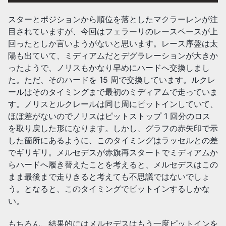
スターとポジションから順位を落としたマクラーレンが注
目されていますが、今回はフェラーリのレースペースが上
回ったとしか言いようがないと思います。レース序盤は太
陽も出ていて、ミディアムだとデグラレーションが大きか
ったようで、ノリスもかなり早めにハードへ交換しまし
た。ただ、そのハードを 15 周で交換しています。ルクレ
ールはそのタイミングまで最初のミディアムで走っていま
す。ノリスとルクレールは同じ周にピットインしていて、
ほぼ差がないのでノリスはピットストップ 1 回分のロス
を取り戻した形になります。しかし、グラフの赤矢印で示
した箇所にあるように、このタイミングはラッセルとの差
でギリギリ。メルセデスが赤旗再スタートでミディアムか
らハードへ履き替えたことを考えると、メルセデスはこの
まま最後まで走りきると考えても不思議ではないでしょ
う。となると、このタイミングでピットインするしかな
い。
もちろん、結果的にはメルセデスはもう一度ピットインを