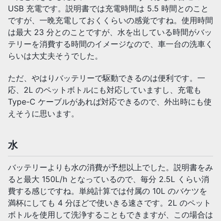
USB 充電です。説明書では充電時間は 5.5 時間とのこと
ですが、一晩充電しておくくらいの感覚ですね。使用時間
は最大 23 分とのことですが、水を出している時間がバッ
テリーを消費する時間のイメージなので、車一台の洗車く
らいは大丈夫そうでした。
ただ、やはりバッテリーで駆動できるのは便利です。一
応、2L のペットボトルにも対応していますし、充電も
Type-C ケーブルがあれば対応できるので、外出時にも使
えそうに思います。
水
バッテリーよりも水の消費が予想以上でした。説明書をみ
ると最大 150L/h となっているので、毎分 2.5L くらい消
費する感じですね。単純計算では付属の 10L のバケツを
満杯にしても 4 分ほどで使いきる速さです。2L のペット
ボトルを使用して洗浄することもできますが、この場合は