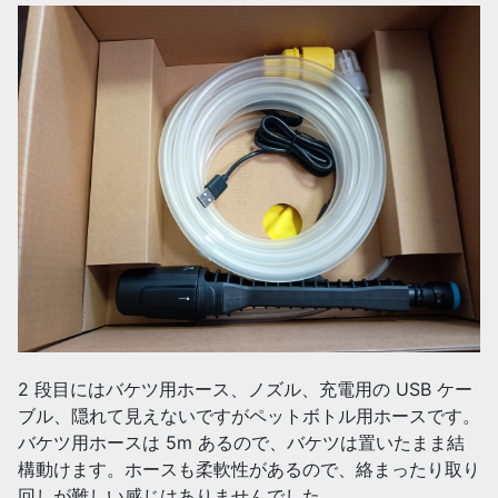
2 段目にはバケツ用ホース、ノズル、充電用の USB ケー
ブル、隠れて見えないですがペットボトル用ホースです。
バケツ用ホースは 5m あるので、バケツは置いたまま結
構動けます。ホースも柔軟性があるので、絡まったり取り
回しが難しい感じはありませんでした。