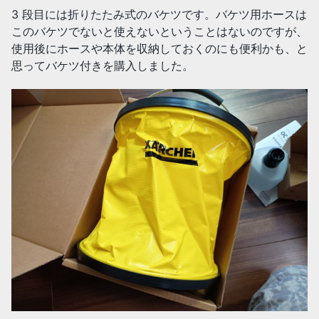
3 段目には折りたたみ式のバケツです。バケツ用ホースは
このバケツでないと使えないということはないのですが、
使用後にホースや本体を収納しておくのにも便利かも、と
思ってバケツ付きを購入しました。