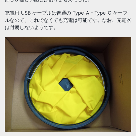
充電用 USB ケーブルは普通の Type-A - Type-C ケーブ
ルなので、これでなくても充電は可能です。なお、充電器
は付属しないようです。