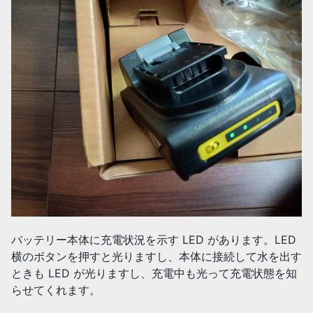
バッテリー本体に充電状況を示す LED があります。LED
横のボタンを押すと光りますし、本体に接続して水を出す
ときも LED が光りますし、充電中も光って充電状態を知
らせてくれます。