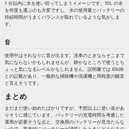
1 分以内に水を使い切ってしまうイメージです。10L の水
を何度も運ぶのも大変ですし、水の使用量とバッテリーの
持続時間がうまくバランスが取れているような気がしま
す。
音
使用中はそれなりに音が出ます。洗車のときならそこまで
気にならないかもしれませんが、静かなところで使うとち
ょっと気になるレベルかもしれません。説明書では 69dB
との記載があり、一般的な掃除機や洗濯機と同程度の騒音
と言えそうです。
まとめ
まだまだ使い始めたばかりですが、予想以上に使い道があ
りそうに感じています。バッテリーの充電時間を考慮した
運用が必要そうな点と、交換用のバッテリーが見当たらな
いので、将来的にバッテリーが消耗したときにどうなるの