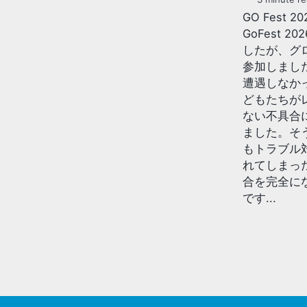
GO Fest 
GoFest 2
したが、グ
参加しまし
遭遇しなか
どもたちが
ない不具合
ました。そ
もトラブル
れてしまっ
合を完全に
です...