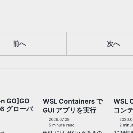
前へ
次へ
on GO]GO
WSL Containers で
WSL C
026 グローバ
GUI アプリを実行
コン
2026.07.09
2026.0
5 minute read
2 minut
WSL には WSLg があるの
2026
ad