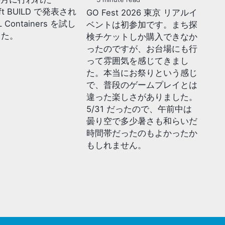
oft BUILD で発表され
GO Fest 2026 東京 リアルイ
Containers を試し
ベントは初参加です。まち探
した。
検チケットしか購入できなか
ったのですが、お台場にも行
って雰囲気を感じてきまし
た。本当にお祭りという感じ
で、普段のゲームプレイとは
違った楽しさがありました。
5/31 だったので、午前中は
曇り空で多少暑さも和らいだ
時間帯だったのもよかったか
もしれません。