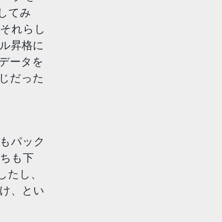
想してみ
、それらし
ル昇格に
データを
じだった
もパック
ちも下
ましたし、
け、とい