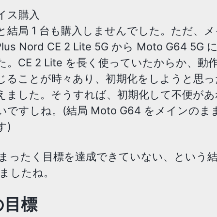
イス購入
と結局 1 台も購入しませんでした。ただ、
lus Nord CE 2 Lite 5G から Moto G64 
た。CE 2 Lite を長く使っていたからか、
じることが時々あり、初期化をしようと思っ
えました。そうすれば、初期化して不便があ
いですしね。(結局 Moto G64 をメインの
す)
まったく目標を達成できていない、という
ましたね。
の目標