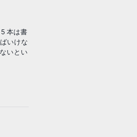
5 本は書
ればいけな
ないとい