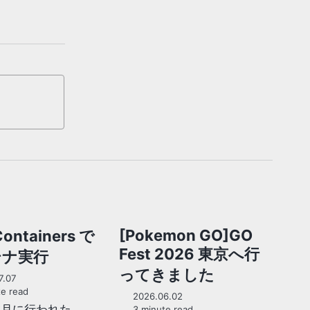
[Pokemon GO]GO
ontainers で
Fest 2026 東京へ行
テナ実行
ってきました
7.07
e read
2026.06.02
年6月に行われた
3 minute read