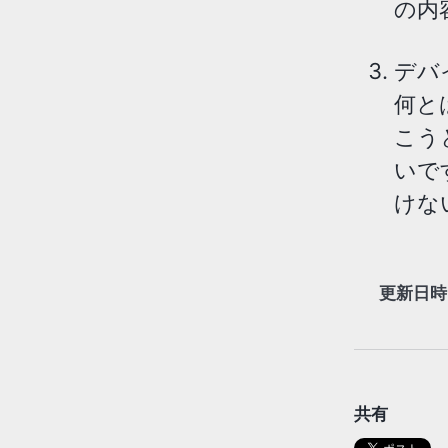
の内
デバ
何と
こう
いで
けな
更新日時
共有