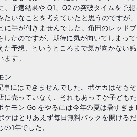
に、予選結果や Q1、Q2 の突破タイムを予
みたいなことを考えていたと思うのですが
とに手が付きませんでした。角田のレッドブ
をしたのですが、期待に気が向いてしまって
えた予想、というところまで気が向かない感
います。
モン
記事にはできませんでした。ポケカはそもそ
店に売っていなく、それもあってか子どもた
ポケモン Go をやるには今年の夏は暑すぎ
ポケはとりあえず毎日無料パックを開けるだ
じの1年でした。