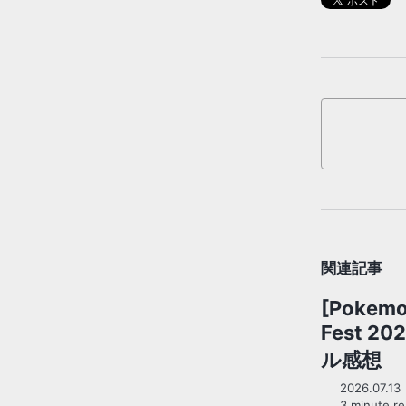
関連記事
[Pokem
Fest 2
ル感想
2026.07.13
3 minute re