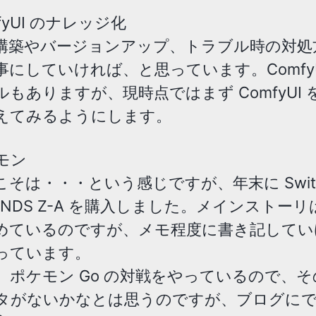
fyUI のナレッジ化
構築やバージョンアップ、トラブル時の対処
事にしていければ、と思っています。ComfyU
ルもありますが、現時点ではまず ComfyUI
えてみるようにします。
モン
こそは・・・という感じですが、年末に Switc
GENDS Z-A を購入しました。メインストー
めているのですが、メモ程度に書き記してい
っています。
、ポケモン Go の対戦をやっているので、
タがないかなとは思うのですが、ブログに