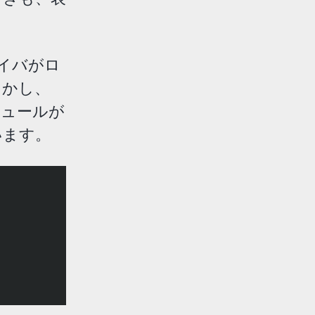
ライバがロ
しかし、
ジュールが
います。