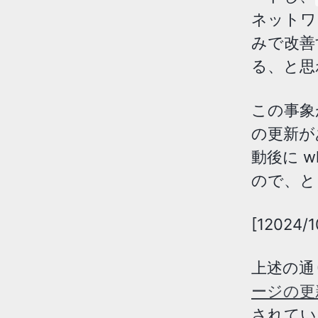
ネットワ
みで改善
る、と思
この事象が
の更新が
動後に 
ので、と
[12024/
上述の通
ージの更
されてい