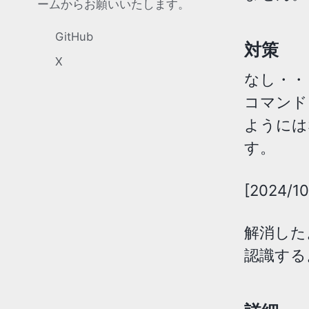
ームからお願いいたします。
GitHub
対策
X
なし・・
コマンド
ようには
す。
[2024/1
解消した
認識する