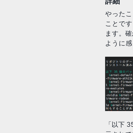
詳細
やったこ
ことです
ます。確
ように感
「以下 