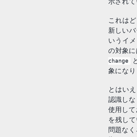
示されて
これは
新しいバ
いうイメ
の対象に
change
象になり
とはいえ
認識しなく
使用して
を残して
問題なく