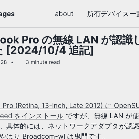
ges
about
所有デバイス一
Book Pro の無線 LAN が認
[2024/10/4 追記]
.28
3 minute read
Pro (Retina, 13-inch, Late 2012) に OpenS
eweed をインストール
ですが、無線 LAN が
。具体的には、ネットワークアダプタが認
はり Broadcom-wl は鬼門です。