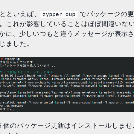
とといえば、
でパッケージの更
zypper dup
。これが影響していることはほぼ間違いな
かに、少しいつもと違うメッセージが表示
じました。
35 個のパッケージ更新はインストールしま