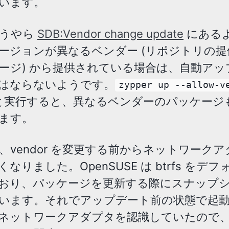
います。
どうやら
SDB:Vendor change update
にある
ージョンが異なるベンダー (リポジトリの提
ージ) から提供されている場合は、自動アッ
はならないようです。
zypper up --allow-v
と実行すると、異なるベンダーのパッケージ
ます。
、vendor を変更する前からネットワーク
なりました。OpenSUSE は btrfs をデ
おり、パッケージを更新する際にスナップ
います。それでアップデート前の状態で起
ネットワークアダプタを認識していたので