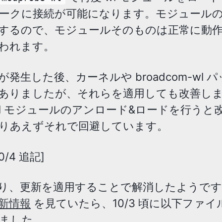
ークに接続が可能になります。モジュール
するので、モジュールそのものは正常に動
われます。
発生した後、カーネルや broadcom-wl 
ありましたが、それらを適用しても改善し
wl モジュールのアンロード&ロードを行うと
りあえずそれで回避しています。
10/4 追記]
り、更新を適用することで解消したようです
新情報
を見ていたら、10/3 頃に以下ファイ
ました。