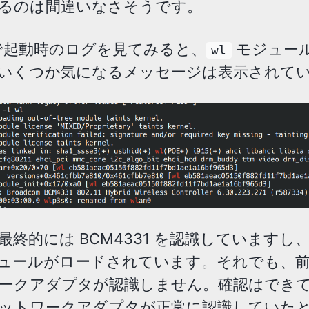
るのは間違いなさそうです。
起動時のログを見てみると、
モジュー
wl
いくつか気になるメッセージは表示されて
最終的には BCM4331 を認識していますし
ュールがロードされています。それでも、
ークアダプタが認識しません。確認はでき
ットワークアダプタが正常に認識していた