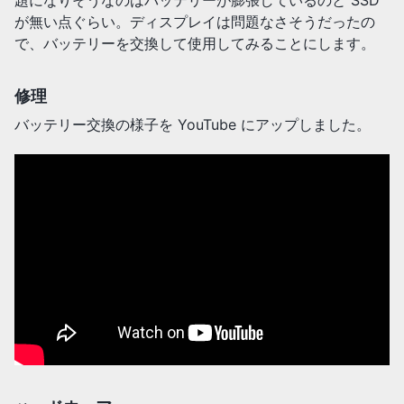
題になりそうなのはバッテリーが膨張しているのと SSD
が無い点ぐらい。ディスプレイは問題なさそうだったの
で、バッテリーを交換して使用してみることにします。
修理
バッテリー交換の様子を YouTube にアップしました。