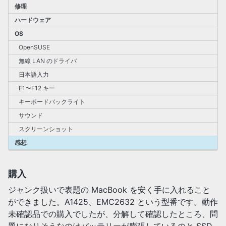
修理
ハードウェア
OS
OpenSUSE
無線 LAN のドライバ
日本語入力
F1〜F12 キー
キーボードバックライト
サウンド
スクリーンショット
感想
購入
ジャンク扱いで表題の MacBook を安く手に入れること
ができました。A1425、EMC2632 という型番です。動作
未確認品での購入でしたが、分解して確認したところ、問