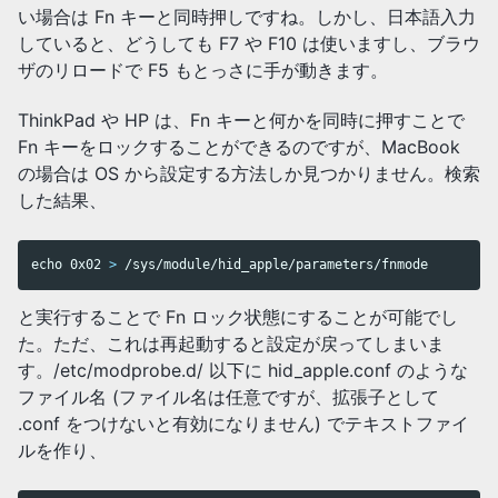
い場合は Fn キーと同時押しですね。しかし、日本語入力
していると、どうしても F7 や F10 は使いますし、ブラウ
ザのリロードで F5 もとっさに手が動きます。
ThinkPad や HP は、Fn キーと何かを同時に押すことで
Fn キーをロックすることができるのですが、MacBook
の場合は OS から設定する方法しか見つかりません。検索
した結果、
echo 
0x02 
>
 /sys/module/hid_apple/parameters/fnmode
と実行することで Fn ロック状態にすることが可能でし
た。ただ、これは再起動すると設定が戻ってしまいま
す。/etc/modprobe.d/ 以下に hid_apple.conf のような
ファイル名 (ファイル名は任意ですが、拡張子として
.conf をつけないと有効になりません) でテキストファイ
ルを作り、