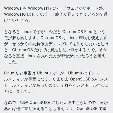
Windows も Windows11 はハードウェアがサポート外、
Windows10 はもうサポート終了が見えてきているので避
けたいところ。
となると Linux ですが、今だと ChromeOS Flex という
選択肢もあります。ChromeOS は Linux 環境も使えます
が、せっかくの高解像度ディスプレイを生かしたいと思う
と、ChromeOS だけでは満足しない気がするので、そう
なると直接 Linux を入れた方が都合がいいだろうと考え
ました。
Linux だと定番は Ubuntu ですが、Ubuntu のインストー
ルメディアが手元になく、たまたま OpenSUSE のインス
トールメディアがあったので、それをインストールするこ
とにしました。
なので、特段 OpenSUSE にしたい理由もないので、何か
あれば他に乗り換えることも考えつつ、OpenSUSE で環