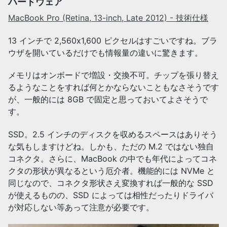
ハードウェア
MacBook Pro (Retina, 13-inch, Late 2012) - 技術仕様
13 インチで 2,560x1,600 ピクセルはすごいですね。ブラ
ウザを開いているだけでも情報量の違いに驚きます。
メモリはオンボードで増設・交換不可。チップを張り替え
るようなことをすれば何とかならないこともなさそうです
が、一般的には 8GB で固定と思っておいてよさそうで
す。
SSD。2.5 インチのディスクを収めるスペースはありそう
な気もしますけどね。しかも、ただの M.2 ではない独自
コネクタ。さらに、MacBook の中でも年代によってコネ
クタの形状が異なるという厄介者。機能的には NVMe と
同じなので、コネクタ形状さえ変換すれば一般的な SSD
が使えるものの、SSD によっては相性だったりドライバ
が対応しない等あって注意が必要です。