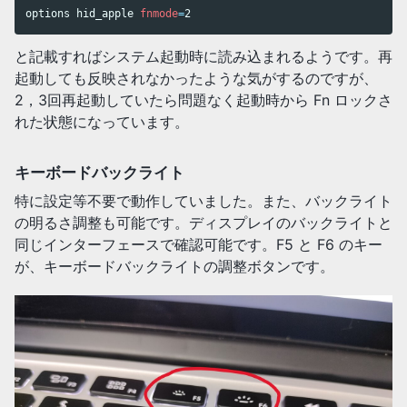
options hid_apple 
fnmode
=
2
と記載すればシステム起動時に読み込まれるようです。再
起動しても反映されなかったような気がするのですが、
2，3回再起動していたら問題なく起動時から Fn ロックさ
れた状態になっています。
キーボードバックライト
特に設定等不要で動作していました。また、バックライト
の明るさ調整も可能です。ディスプレイのバックライトと
同じインターフェースで確認可能です。F5 と F6 のキー
が、キーボードバックライトの調整ボタンです。