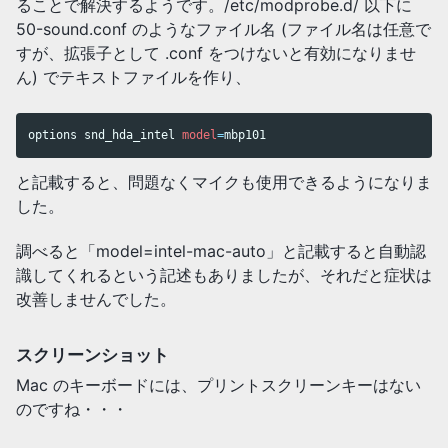
ることで解決するようです。/etc/modprobe.d/ 以下に
50-sound.conf のようなファイル名 (ファイル名は任意で
すが、拡張子として .conf をつけないと有効になりませ
ん) でテキストファイルを作り、
options snd_hda_intel 
model
=
mbp101
と記載すると、問題なくマイクも使用できるようになりま
した。
調べると「model=intel-mac-auto」と記載すると自動認
識してくれるという記述もありましたが、それだと症状は
改善しませんでした。
スクリーンショット
Mac のキーボードには、プリントスクリーンキーはない
のですね・・・