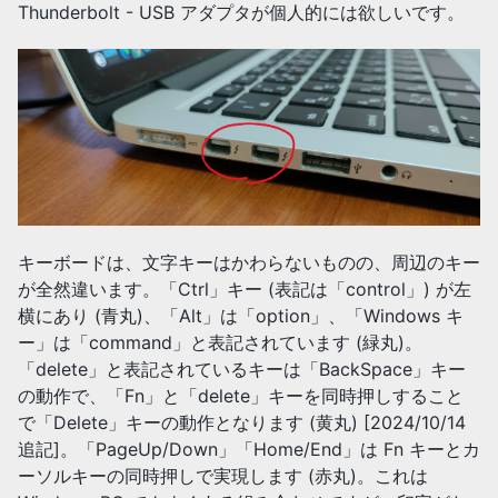
Thunderbolt - USB アダプタが個人的には欲しいです。
キーボードは、文字キーはかわらないものの、周辺のキー
が全然違います。「Ctrl」キー (表記は「control」) が左
横にあり (青丸)、「Alt」は「option」、「Windows キ
ー」は「command」と表記されています (緑丸)。
「delete」と表記されているキーは「BackSpace」キー
の動作で、「Fn」と「delete」キーを同時押しすること
で「Delete」キーの動作となります (黄丸) [2024/10/14
追記]。「PageUp/Down」「Home/End」は Fn キーとカ
ーソルキーの同時押しで実現します (赤丸)。これは