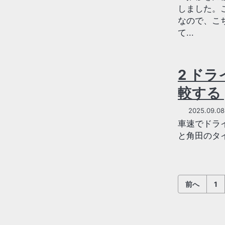
しました。
なので、こち
て...
2 ド
較する 
2025.09.08
車速でドライ
と角田のタイ
前へ
1