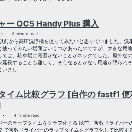
 OC5 Handy Plus 購入
3 minute read
 以前から高圧洗浄機を使ってみたいと思っていました。洗
ど使ってみたい場面はいくつかあったのですが、大きな用
しては、駐車場に電源がないことがネックでした。屋外な
を延長することも難しく、そうなるとかなり用途が限られ
いまし...
イム比較グラフ [自作の fastf1 
]
4 minute read
バーのラップタイムをグラフ化する 以前、複数ドライバー
較 で複数ドライバーのラップタイムをグラフ化して比較す