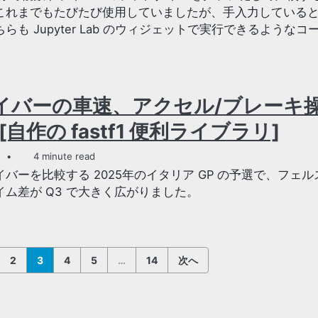
これまでもたびたび使用していましたが、手入力している
らも Jupyter Lab のウィジェットで実行できるようなコ
ライバーの車速、アクセル/ブレーキ
[自作の fastf1 便利ライブラリ]
4 minute read
バーを比較する 2025年のイタリア GP の予選で、フェ
ム差が Q3 で大きく広がりました。
2
3
4
5
…
14
次へ