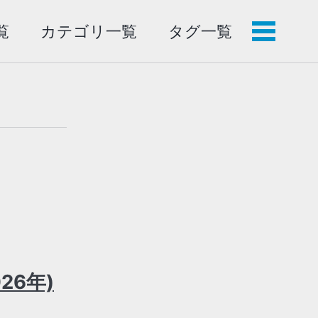
覧
カテゴリ一覧
タグ一覧
メ
ニ
ュ
ー
26年)