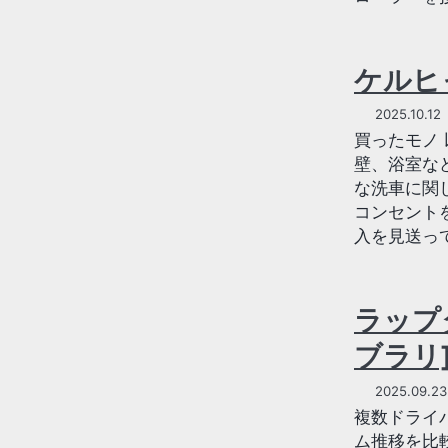
ケルヒャー
2025.10.12
買ったモノ
壁、浴室な
な洗車に関
コンセント
入を見送って
ラップタ
ブラリ
2025.09.23
複数ドライ
ム推移を比