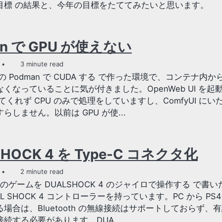
目標 の結果と、今年の目標をたててみたいと思います。
an で GPU が使えない
3 minute read
 の Podman で CUDA する で作った環境で、コンテナ内から
くなっていることに気が付きました。OpenWeb UI を起
ってくれず CPU のみで処理をしていますし、ComfyUI に
らしません。以前は GPU が使...
SHOCK 4 を Type-C コネクタ化
2 minute read
am のゲームを DUALSHOCK 4 のジャイロで操作する で書
UAL SHOCK 4 コントローラーを持っています。PC から PS
場合は、Bluetooth の無線接続はサポートしておらず、
続する必要があります。DUA...