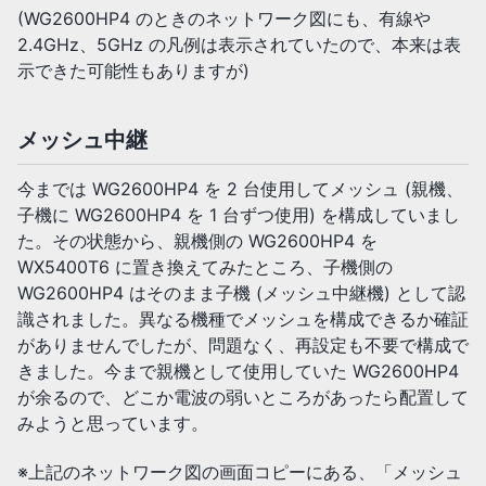
(WG2600HP4 のときのネットワーク図にも、有線や
2.4GHz、5GHz の凡例は表示されていたので、本来は表
示できた可能性もありますが)
メッシュ中継
今までは WG2600HP4 を 2 台使用してメッシュ (親機、
子機に WG2600HP4 を 1 台ずつ使用) を構成していまし
た。その状態から、親機側の WG2600HP4 を
WX5400T6 に置き換えてみたところ、子機側の
WG2600HP4 はそのまま子機 (メッシュ中継機) として認
識されました。異なる機種でメッシュを構成できるか確証
がありませんでしたが、問題なく、再設定も不要で構成で
きました。今まで親機として使用していた WG2600HP4
が余るので、どこか電波の弱いところがあったら配置して
みようと思っています。
※上記のネットワーク図の画面コピーにある、「メッシュ