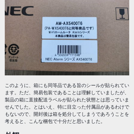
このように、箱にも同等品である旨のシールが貼られてい
ます。ただ、簡易包装であることは理解していましたが、
製品の箱に直接配送ラベルが貼られた状態とは思っていま
せんでした。とはいえ、特に目立った付属品があるわけで
もないので、開封後は箱を処分してしまうであろうことを
考えると、こんな梱包で十分だと思いました。