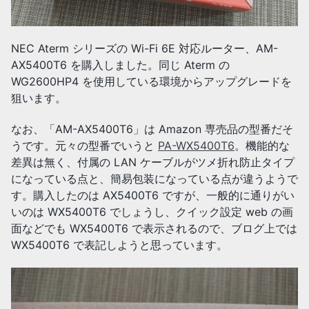
NEC Aterm シリーズの Wi-Fi 6E 対応ルーター、AM-
AX5400T6 を購入しました。同じ Aterm の
WG2600HP4 を使用している環境からアップグレードを
狙います。
なお、「AM-AX5400T6」は Amazon 専売品の型番だそ
うです。元々の型番でいうと
PA-WX5400T6
。機能的な
差異は無く、付属の LAN ケーブルがツメ折れ防止タイプ
になっている点と、簡易包装になっている点が違うようで
す。購入したのは AX5400T6 ですが、一般的に通りがい
いのは WX5400T6 でしょうし、クイック設定 web の画
面などでも WX5400T6 で表示されるので、ブログ上では
WX5400T6 で表記しようと思っています。