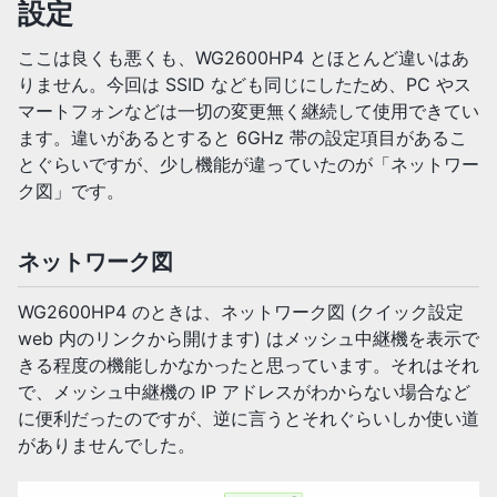
設定
ここは良くも悪くも、WG2600HP4 とほとんど違いはあ
りません。今回は SSID なども同じにしたため、PC やス
マートフォンなどは一切の変更無く継続して使用できてい
ます。違いがあるとすると 6GHz 帯の設定項目があるこ
とぐらいですが、少し機能が違っていたのが「ネットワー
ク図」です。
ネットワーク図
WG2600HP4 のときは、ネットワーク図 (クイック設定
web 内のリンクから開けます) はメッシュ中継機を表示で
きる程度の機能しかなかったと思っています。それはそれ
で、メッシュ中継機の IP アドレスがわからない場合など
に便利だったのですが、逆に言うとそれぐらいしか使い道
がありませんでした。