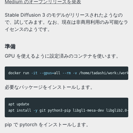
Medium のオープンリリースを発表
Stable Diffusion 3 のモデルがリリースされたようなの
で、試してみます。なお、現在は非商用利用のみ可能なラ
イセンスのようです。
準備
GPU を使えるように設定済みのコンテナを使います。
docker run 
-it
--gpus
=
all 
--rm
-v
 /home/tadashi/work:/work n
必要なパッケージをインストールします。
apt update

apt 
install
-y
 git python3-pip libgl1-mesa-dev libglib2.0-0
pip で pytorch をインストールします。