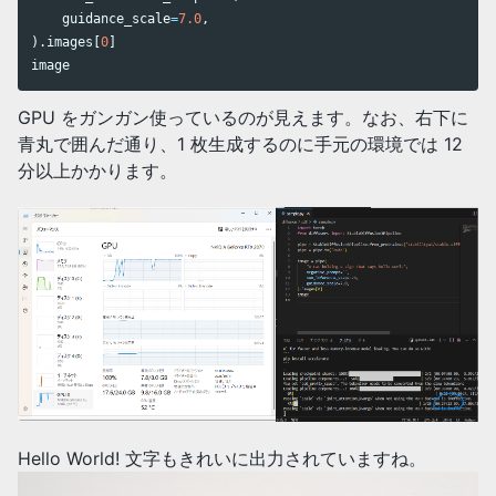
guidance_scale
=
7.0
,
).
images
[
0
]
image
GPU をガンガン使っているのが見えます。なお、右下に
青丸で囲んだ通り、1 枚生成するのに手元の環境では 12
分以上かかります。
Hello World! 文字もきれいに出力されていますね。