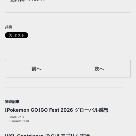
共有
前へ
次へ
関連記事
[Pokemon GO]GO Fest 2026 グローバル感想
2026.07.13
3 minute read
WSL Containers で GUI アプリを実行